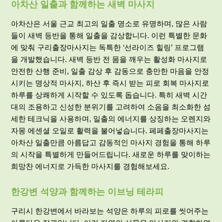
아차산 일출과 함께하는 새벽 마사지
아차산은 서울 근교 최고의 일출 명소로 유명하며, 많은 사람
들이 새벽 등반을 통해 일출을 감상합니다. 이런 특별한 문화
에 맞춰 구리출장마사지는 독특한 ‘선라이즈 힐링’ 프로그램
을 개발했습니다. 새벽 등반 전 몸을 깨우는 활성화 마사지로
안전한 산행 준비, 일출 감상 후 감동으로 충만한 마음을 안정
시키는 명상적 마사지, 하산 후 즉시 받는 피로 회복 마사지로
하루를 상쾌하게 시작할 수 있도록 돕습니다. 특히 새벽 시간
대의 조용하고 신성한 분위기를 고려하여 소음을 최소화한 섬
세한 테크닉을 사용하며, 일출의 에너지를 상징하는 오렌지와
자몽 에센셜 오일로 활력을 불어넣습니다. 페페출장마사지는
아차산 일출만큼 아름답고 감동적인 마사지 경험을 통해 하루
의 시작을 특별하게 만들어드립니다. 새로운 하루를 맞이하는
희망찬 에너지로 가득한 마사지를 경험해보세요.
한강변 석양과 함께하는 이브닝 테라피
구리시 한강변에서 바라보는 석양은 하루의 피로를 씻어주는