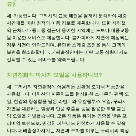
요?
네, 가능합니다. 구리시의 교통 패턴을 철저히 분석하여 체증
시간대를 피한 최적의 이동 경로를 계획합니다. 또한 지하철
역 근처나 대중교통 접근이 용이한 지역에는 도보나 대중교통
을 이용한 서비스도 제공합니다. 불가피하게 지연이 예상되는
경우 사전에 연락드리며, 유연한 스케줄 조정을 통해 고객의
불편을 최소화합니다. 페페출장
안마
는 어떤 교통 상황에서도
신뢰할 수 있는 서비스를 약속드립니다.
자연친화적 마사지 오일을 사용하나요?
네, 구리시의 자연환경에 어울리는 친환경 오가닉 제품만을
사용합니다. 아차산의 피톤치드를 형상화한 소나무와 편백 오
일, 한강의 청정함을 담은 라벤더와 유칼립투스 오일, 구리시
자연을 대표하는 벚꽃과 단풍 추출물 등을 활용한 특별 블렌
딩 오일을 개발했습니다. 모든 제품은 유기농 인증을 받은 프
리미엄 브랜드로, 민감한 피부에도 안전하게 사용할 수 있습
니다. 페페출장마사지는 자연과 조화를 이루는 구리시의 특성