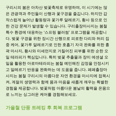
구리시의 봄은 아차산 벚꽃축제로 유명하며, 이 시기에는 많
은 관광객과 주민들이 산행과 꽃구경을 즐깁니다. 하지만 갑
작스럽게 늘어난 활동량과 꽃가루 알레르기, 황사 등으로 인
한 건강 문제가 발생할 수 있습니다. 구리출장마사지는 봄철
특수 환경에 대응하는 ‘스프링 블러썸’ 프로그램을 제공합니
다. 벚꽃 구경을 위한 장시간 산행으로 피로한 다리와 허리 집
중 케어, 꽃가루 알레르기로 인한 호흡기 자극 완화를 위한 흉
곽 마사지, 황사와 미세먼지로 거칠어진 피부를 위한 순한 오
일 테라피가 핵심입니다. 특히 벚꽃 추출물과 장미 에센셜 오
일을 활용한 아로마테라피는 봄철 예민해진 감정을 안정시키
고 알레르기 반응을 완화하는 데 도움을 줍니다. 페페출장마
사지는 봄철 구리시의 아름다운 자연 환경을 마사지에 접목시
켜, 계절의 생명력과 함께 몸과 마음을 새롭게 깨우는 특별한
경험을 제공합니다. 벚꽃처럼 아름다운 봄날의 활력을 온몸으
로 느끼는 싱그러운 케어를 경험해보세요.
가을철 단풍 트레킹 후 회복 프로그램