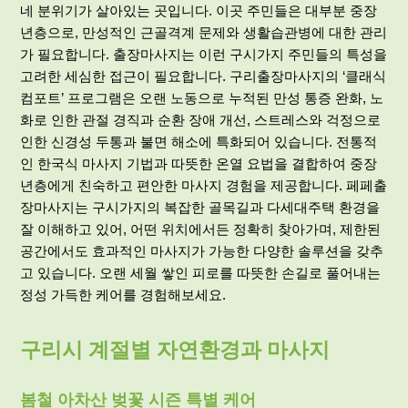
네 분위기가 살아있는 곳입니다. 이곳 주민들은 대부분 중장
년층으로, 만성적인 근골격계 문제와 생활습관병에 대한 관리
가 필요합니다. 출장마사지는 이런 구시가지 주민들의 특성을
고려한 세심한 접근이 필요합니다. 구리출장마사지의 ‘클래식
컴포트’ 프로그램은 오랜 노동으로 누적된 만성 통증 완화, 노
화로 인한 관절 경직과 순환 장애 개선, 스트레스와 걱정으로
인한 신경성 두통과 불면 해소에 특화되어 있습니다. 전통적
인 한국식 마사지 기법과 따뜻한 온열 요법을 결합하여 중장
년층에게 친숙하고 편안한 마사지 경험을 제공합니다. 페페출
장마사지는 구시가지의 복잡한 골목길과 다세대주택 환경을
잘 이해하고 있어, 어떤 위치에서든 정확히 찾아가며, 제한된
공간에서도 효과적인 마사지가 가능한 다양한 솔루션을 갖추
고 있습니다. 오랜 세월 쌓인 피로를 따뜻한 손길로 풀어내는
정성 가득한 케어를 경험해보세요.
구리시 계절별 자연환경과 마사지
봄철 아차산 벚꽃 시즌 특별 케어