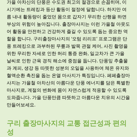
가을 아차산의 단풍은 수도권 최고의 절경으로 손꼽히며, 이
시기에는 트레킹과 등산 활동이 절정에 달합니다. 하지만 여
름 내내 활동량이 줄었던 몸으로 갑자기 무리한 산행을 하면
부상의 위험이 높아집니다. 출장마사지는 이런 가을철 아웃도
어 활동을 안전하고 건강하게 즐길 수 있도록 돕는 중요한 역
할을 합니다. 구리출장마사지의 ‘오텀 리리프’ 프로그램은 단
풍 트레킹으로 과부하된 무릎과 발목 관절 케어, 사진 촬영을
위한 무리한 자세로 인한 허리 통증 완화, 일교차가 큰 가을
날씨로 인한 근육 경직 해소에 중점을 둡니다. 단풍잎 추출물
과 계피, 생강 등 따뜻한 성분의 오일을 사용하여 체온 유지와
혈액순환 촉진을 돕는 온열 마사지가 특징입니다. 페페출장마
사지는 가을철 아차산의 아름다운 단풍 에너지를 담은 특별한
마사지로, 계절의 변화에 몸이 자연스럽게 적응할 수 있도록
도와줍니다. 가을 단풍만큼 따뜻하고 아름다운 치유의 시간을
만들어보세요.
구리 출장마사지의 교통 접근성과 편의
성