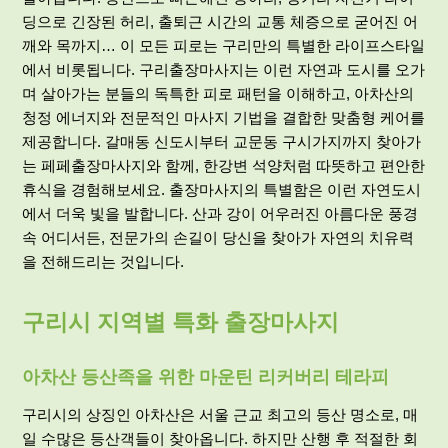
딩으로 긴장된 허리, 출퇴근 시간의 교통 체증으로 굳어진 어
깨와 목까지… 이 모든 피로는 구리만의 특별한 라이프스타일
에서 비롯됩니다. 구리출장마사지는 이런 자연과 도시를 오가
며 살아가는 분들의 독특한 피로 패턴을 이해하고, 아차산의
청정 에너지와 전문적인 마사지 기법을 결합한 맞춤형 케어를
제공합니다. 갈매동 신도시부터 교문동 구시가지까지 찾아가
는 페페출장마사지와 함께, 한강변 석양처럼 따뜻하고 편안한
휴식을 경험해보세요. 출장마사지의 특별함은 이런 자연도시
에서 더욱 빛을 발합니다. 산과 강이 어우러진 아름다운 풍경
속 어디서든, 전문가의 손길이 당신을 찾아가 자연의 치유력
을 전해드리는 것입니다.
구리시 지역별 특화 출장마사지
아차산 등산족을 위한 마운틴 리커버리 테라피
구리시의 상징인 아차산은 서울 근교 최고의 등산 명소로, 매
일 수많은 등산객들이 찾아옵니다. 하지만 산행 후 적절한 회