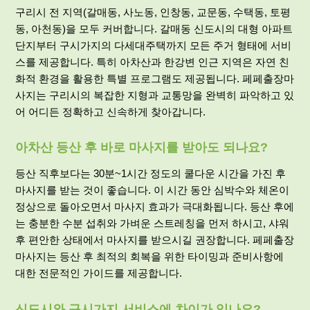
구리시 전 지역(갈매동, 사노동, 인창동, 교문동, 수택동, 토평
동, 아천동)을 모두 커버합니다. 갈매동 신도시의 대형 아파트
단지부터 구시가지의 다세대주택까지 모든 주거 형태에 서비
스를 제공합니다. 특히 아차산과 한강변 인근 지역은 자연 친
화적 환경을 활용한 특별 프로그램도 제공됩니다. 페페
출장마
사지
는 구리시의 복잡한 지형과 교통망을 완벽히 파악하고 있
어 어디든 정확하고 신속하게 찾아갑니다.
아차산 등산 후 바로 마사지를 받아도 되나요?
등산 직후보다는 30분~1시간 정도의 쿨다운 시간을 가진 후
마사지를 받는 것이 좋습니다. 이 시간 동안 심박수와 체온이
정상으로 돌아오면서 마사지 효과가 극대화됩니다. 등산 후에
는 충분한 수분 섭취와 가벼운 스트레칭을 먼저 하시고, 샤워
후 편안한 상태에서 마사지를 받으시길 권장합니다. 페페출장
마사지는 등산 후 최적의 회복을 위한 타이밍과 준비사항에
대한 전문적인 가이드를 제공합니다.
신도시와 구시가지 서비스에 차이가 있나요?