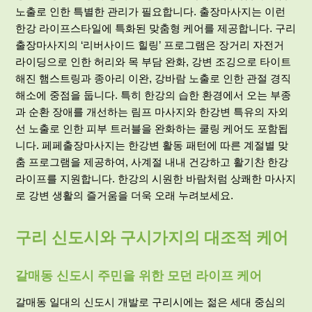
노출로 인한 특별한 관리가 필요합니다. 출장마사지는 이런
한강 라이프스타일에 특화된 맞춤형 케어를 제공합니다. 구리
출장마사지의 ‘리버사이드 힐링’ 프로그램은 장거리 자전거
라이딩으로 인한 허리와 목 부담 완화, 강변 조깅으로 타이트
해진 햄스트링과 종아리 이완, 강바람 노출로 인한 관절 경직
해소에 중점을 둡니다. 특히 한강의 습한 환경에서 오는 부종
과 순환 장애를 개선하는 림프 마사지와 한강변 특유의 자외
선 노출로 인한 피부 트러블을 완화하는 쿨링 케어도 포함됩
니다. 페페출장마사지는 한강변 활동 패턴에 따른 계절별 맞
춤 프로그램을 제공하여, 사계절 내내 건강하고 활기찬 한강
라이프를 지원합니다. 한강의 시원한 바람처럼 상쾌한 마사지
로 강변 생활의 즐거움을 더욱 오래 누려보세요.
구리 신도시와 구시가지의 대조적 케어
갈매동 신도시 주민을 위한 모던 라이프 케어
갈매동 일대의 신도시 개발로 구리시에는 젊은 세대 중심의