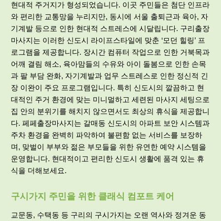
현대적 주거지가 형성되었습니다. 이곳 주민들은 첨단 인프라
와 편리한 교통망을 누리지만, 동시에 서울 출퇴근과 육아, 자
기계발 등으로 인한 현대적 스트레스에 시달립니다. 구리출장
마사지는 이러한 신도시 라이프스타일에 맞춘 ‘모던 힐링’ 프
로그램을 제공합니다. 장시간 컴퓨터 작업으로 인한 거북목과
어깨 결림 해소, 육아맘들의 수유와 아이 돌봄으로 인한 손목
과 팔 부담 완화, 자기계발과 업무 스트레스로 인한 정신적 긴
장 이완이 주요 프로그램입니다. 특히 신도시의 깔끔하고 현
대적인 주거 환경에 맞는 미니멀하고 세련된 마사지 세팅으로
집 안의 분위기를 해치지 않으면서도 최상의 휴식을 제공합니
다. 페페출장마사지는 갈매동 신도시의 아파트 보안 시스템과
주차 환경을 완벽히 파악하여 불편함 없는 서비스를 보장하
며, 맞벌이 부부와 젊은 부모들을 위한 유연한 예약 시스템을
운영합니다. 현대적이고 편리한 신도시 생활에 품격 있는 휴
식을 더해보세요.
구시가지 주민을 위한 클래식 컴포트 케어
교문동, 수택동 등 구리의 구시가지는 오랜 역사와 정겨운 동