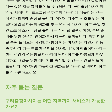
아름다운 장관입니다. 이런 자연의 선물을 마사지와 결합하면
더욱 깊은 치유 효과를 얻을 수 있습니다. 구리출장마사지의
‘선셋 세레니티’ 프로그램은 하루의 마무리에 어울리는 깊은
이완과 회복에 중점을 둡니다. 석양의 따뜻한 색조를 닮은 아
로마 오일로 마음의 평화를 찾는 명상적 마사지, 하루 종일 쌓
인 스트레스와 긴장을 풀어내는 전신 딥 릴랙세이션, 수면 준
비를 위한 신경계 안정화 마사지 등이 포함됩니다. 특히 창문
을 통해 들어오는 석양빛과 함께 받는 마사지는 자연의 리듬
과 하나가 되는 특별한 경험을 선사합니다. 페페출장마사지는
한강 석양의 평온함을 마사지에 담아, 하루를 아름답게 마무
리하고 내일을 위한 에너지를 충전할 수 있는 시간을 만들어
드립니다. 석양처럼 따뜻하고 평화로운 마무리로 완벽한 하루
를 선사받아보세요.
자주 묻는 질문
구리출장마사지는 어떤 지역까지 서비스가 가능한
가요?